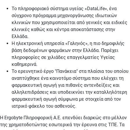
Το πληροφοριακό σύστημα υγείας «DataLife», ένα
σύγχρονο πρόγραμμα μηχανοργάνωσης ιδιωτικών
κλινικών που χρησιμοποιείται από γενικές και ειδικές
κλινικές καθώς και κέντρα αποκατάστασης στην
Ελλάδα.
Η ηλεκτρονική υπηρεσία «Γαληνός», η πιο δημοφιλής
βάση δεδομένων φαρμάκων στην Ελλάδα. Παρέχει
πληροφορίες σε χιλιάδες επαγγελματίες Υγείας
καθημερινά.
Το ερευνητικό έργο "Πανάκεια" στα πλαίσια του οποίου
αναπτύχθηκε ένα καινοτόμο σύστημα που ελέγχει τη
φαρμακευτική αγωγή για πιθανές αντενδείξεις και
αλληλεπιδράσεις και υποδεικνύει την καταλληλότερη
φαρμακευτική αγωγή σύμφωνα με στοιχεία από τον
ιατρικό φάκελο του ασθενούς.
Η Ergobyte Πληροφορική Α.Ε. επενδύει διαρκώς στο μέλλον
της χρηματοδοτώντας εσωτερικά την έρευνα στις ΤΠΕ. Τα