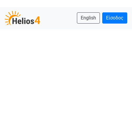
English
Είσοδος