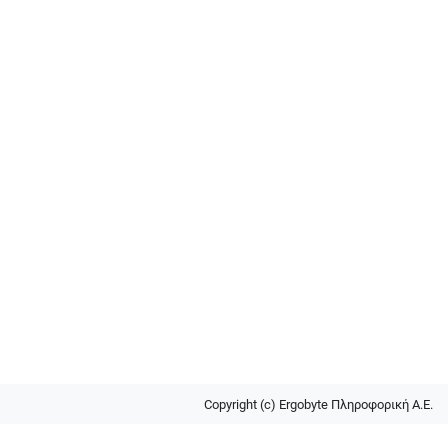
Copyright (c) Ergobyte Πληροφορική Α.Ε.